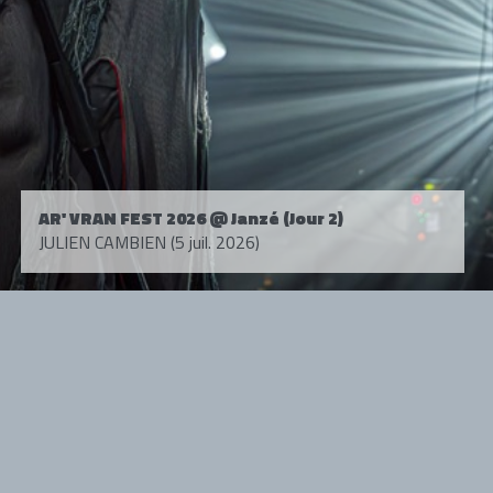
AR' VRAN FEST 2026 @ Janzé (Jour 2)
JULIEN CAMBIEN (5 juil. 2026)
Tous droits réservés. © 1985-2026 HARD FORCE®. Contenu web © 2010-
2026 hardforce.com
HARD FORCE® est une marque déposée.
mentions légales
-
nous contacter
NOS PARTENAIRES