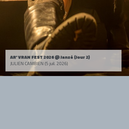
AR' VRAN FEST 2026 @ Janzé (Jour 2)
JULIEN CAMBIEN (5 juil. 2026)
Tous droits réservés. © 1985-2026 HARD FORCE®. Contenu web © 2010-
2026 hardforce.com
HARD FORCE® est une marque déposée.
mentions légales
-
nous contacter
NOS PARTENAIRES