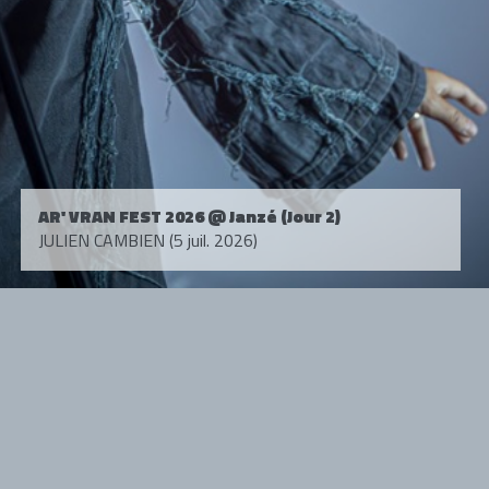
AR' VRAN FEST 2026 @ Janzé (Jour 2)
JULIEN CAMBIEN (5 juil. 2026)
Tous droits réservés. © 1985-2026 HARD FORCE®. Contenu web © 2010-
2026 hardforce.com
HARD FORCE® est une marque déposée.
mentions légales
-
nous contacter
NOS PARTENAIRES