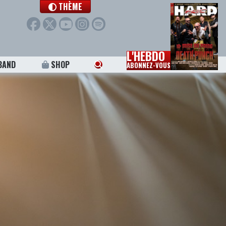
THÈME
L'HEBDO
BAND
SHOP
ABONNEZ-VOUS