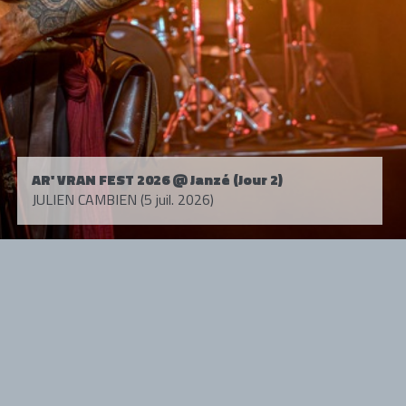
AR' VRAN FEST 2026 @ Janzé (Jour 2)
JULIEN CAMBIEN (5 juil. 2026)
Tous droits réservés. © 1985-2026 HARD FORCE®. Contenu web © 2010-
2026 hardforce.com
HARD FORCE® est une marque déposée.
mentions légales
-
nous contacter
NOS PARTENAIRES