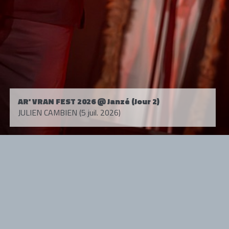
AR' VRAN FEST 2026 @ Janzé (Jour 2)
JULIEN CAMBIEN (5 juil. 2026)
Tous droits réservés. © 1985-2026 HARD FORCE®. Contenu web © 2010-
2026 hardforce.com
HARD FORCE® est une marque déposée.
mentions légales
-
nous contacter
NOS PARTENAIRES