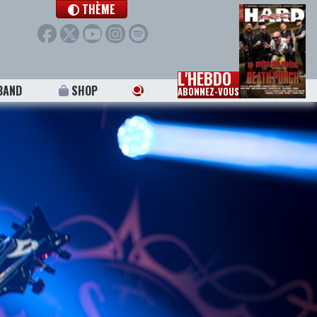
THÈME
L'HEBDO
BAND
SHOP
ABONNEZ-VOUS