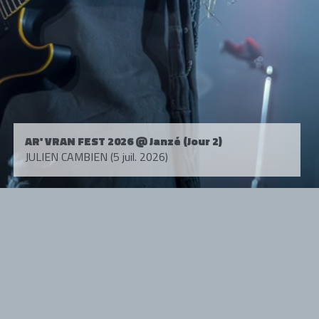
AR' VRAN FEST 2026 @ Janzé (Jour 2)
JULIEN CAMBIEN (5 juil. 2026)
Tous droits réservés. © 1985-2026 HARD FORCE®. Contenu web © 2010-
2026 hardforce.com
HARD FORCE® est une marque déposée.
mentions légales
-
nous contacter
NOS PARTENAIRES