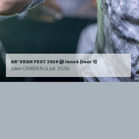
AR' VRAN FEST 2026 @ Janzé (Jour 1)
Julien CAMBIEN (4 juil. 2026)
Tous droits réservés. © 1985-2026 HARD FORCE®. Contenu web © 2010-
2026 hardforce.com
HARD FORCE® est une marque déposée.
mentions légales
-
nous contacter
NOS PARTENAIRES