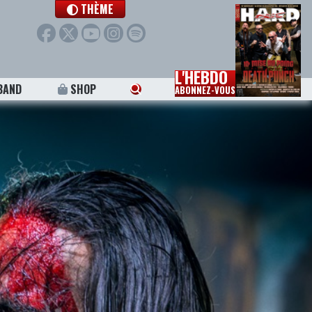
THÈME
L'HEBDO
BAND
SHOP
ABONNEZ-VOUS