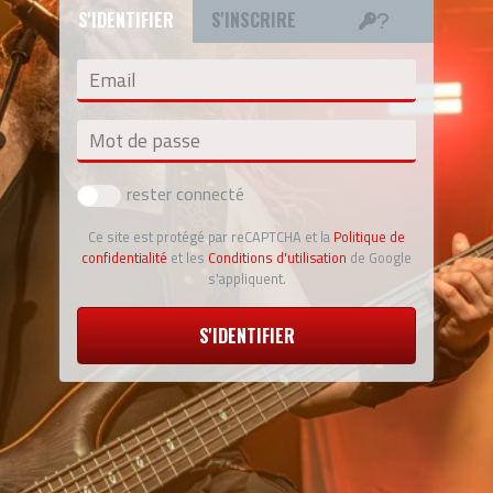
S'IDENTIFIER
S'INSCRIRE
Email
Mot de passe
rester connecté
Ce site est protégé par reCAPTCHA et la
Politique de
confidentialité
et les
Conditions d'utilisation
de Google
s'appliquent.
S'IDENTIFIER