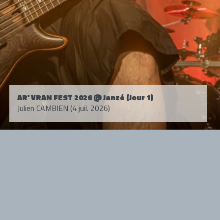
AR' VRAN FEST 2026 @ Janzé (Jour 1)
Julien CAMBIEN (4 juil. 2026)
Tous droits réservés. © 1985-2026 HARD FORCE®. Contenu web © 2010-
2026 hardforce.com
HARD FORCE® est une marque déposée.
mentions légales
-
nous contacter
NOS PARTENAIRES