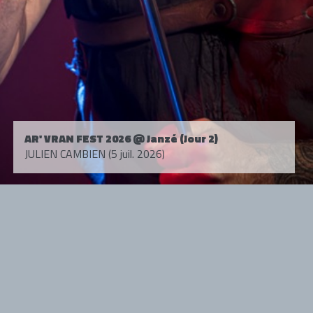
AR' VRAN FEST 2026 @ Janzé (Jour 2)
JULIEN CAMBIEN (5 juil. 2026)
Tous droits réservés. © 1985-2026 HARD FORCE®. Contenu web © 2010-
2026 hardforce.com
HARD FORCE® est une marque déposée.
mentions légales
-
nous contacter
NOS PARTENAIRES