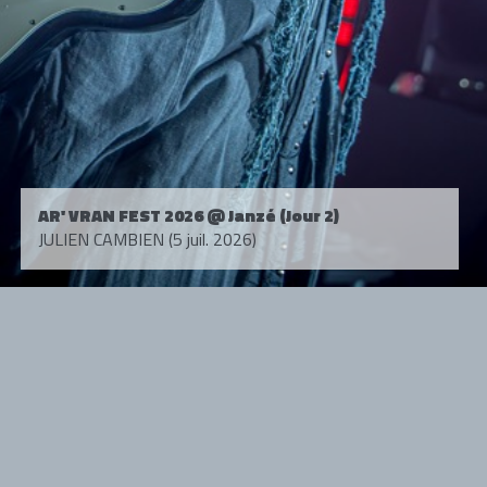
AR' VRAN FEST 2026 @ Janzé (Jour 2)
JULIEN CAMBIEN (5 juil. 2026)
Tous droits réservés. © 1985-2026 HARD FORCE®. Contenu web © 2010-
2026 hardforce.com
HARD FORCE® est une marque déposée.
mentions légales
-
nous contacter
NOS PARTENAIRES