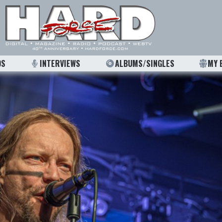
OS
INTERVIEWS
ALBUMS/SINGLES
MY 