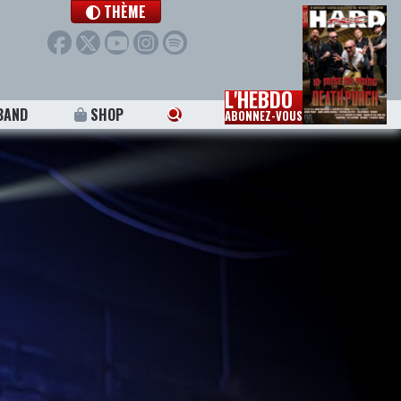
THÈME
L'HEBDO
BAND
SHOP
ABONNEZ-VOUS