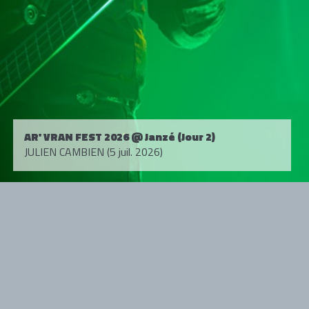
AR' VRAN FEST 2026 @ Janzé (Jour 2)
JULIEN CAMBIEN (5 juil. 2026)
Tous droits réservés. © 1985-2026 HARD FORCE®. Contenu web © 2010-
2026 hardforce.com
HARD FORCE® est une marque déposée.
mentions légales
-
nous contacter
NOS PARTENAIRES