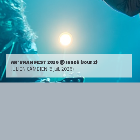
AR' VRAN FEST 2026 @ Janzé (Jour 2)
JULIEN CAMBIEN (5 juil. 2026)
Tous droits réservés. © 1985-2026 HARD FORCE®. Contenu web © 2010-
2026 hardforce.com
HARD FORCE® est une marque déposée.
mentions légales
-
nous contacter
NOS PARTENAIRES