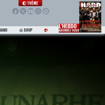
THÈME
L'HEBDO
BAND
SHOP
ABONNEZ-VOUS