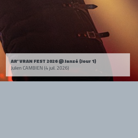
AR' VRAN FEST 2026 @ Janzé (Jour 1)
Julien CAMBIEN (4 juil. 2026)
Tous droits réservés. © 1985-2026 HARD FORCE®. Contenu web © 2010-
2026 hardforce.com
HARD FORCE® est une marque déposée.
mentions légales
-
nous contacter
NOS PARTENAIRES