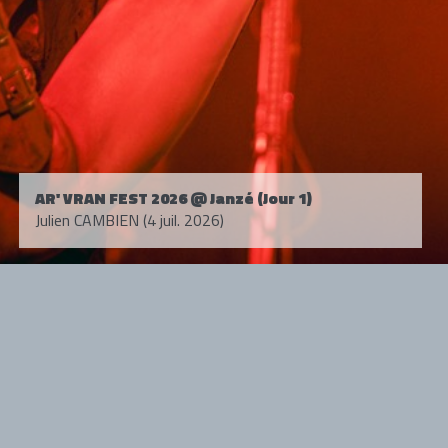
AR' VRAN FEST 2026 @ Janzé (Jour 1)
Julien CAMBIEN (4 juil. 2026)
Tous droits réservés. © 1985-2026 HARD FORCE®. Contenu web © 2010-
2026 hardforce.com
HARD FORCE® est une marque déposée.
mentions légales
-
nous contacter
NOS PARTENAIRES