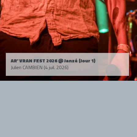
AR' VRAN FEST 2026 @ Janzé (Jour 1)
Julien CAMBIEN (4 juil. 2026)
Tous droits réservés. © 1985-2026 HARD FORCE®. Contenu web © 2010-
2026 hardforce.com
HARD FORCE® est une marque déposée.
mentions légales
-
nous contacter
NOS PARTENAIRES