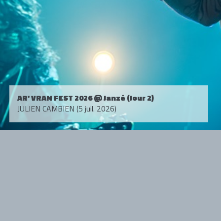
AR' VRAN FEST 2026 @ Janzé (Jour 2)
JULIEN CAMBIEN (5 juil. 2026)
Tous droits réservés. © 1985-2026 HARD FORCE®. Contenu web © 2010-
2026 hardforce.com
HARD FORCE® est une marque déposée.
mentions légales
-
nous contacter
NOS PARTENAIRES