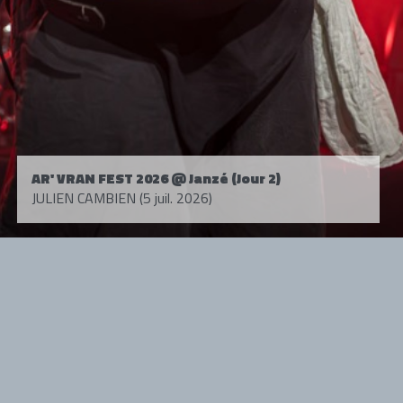
AR' VRAN FEST 2026 @ Janzé (Jour 2)
JULIEN CAMBIEN (5 juil. 2026)
Tous droits réservés. © 1985-2026 HARD FORCE®. Contenu web © 2010-
2026 hardforce.com
HARD FORCE® est une marque déposée.
mentions légales
-
nous contacter
NOS PARTENAIRES