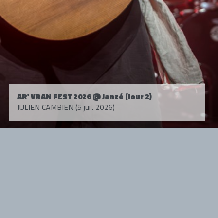
AR' VRAN FEST 2026 @ Janzé (Jour 2)
JULIEN CAMBIEN (5 juil. 2026)
Tous droits réservés. © 1985-2026 HARD FORCE®. Contenu web © 2010-
2026 hardforce.com
HARD FORCE® est une marque déposée.
mentions légales
-
nous contacter
NOS PARTENAIRES