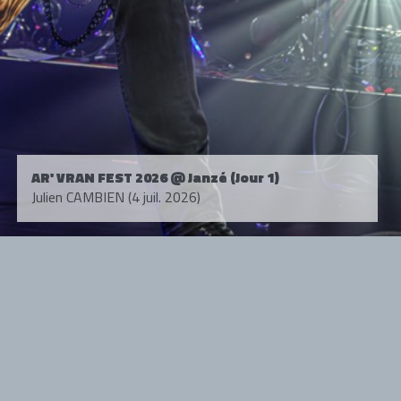
AR' VRAN FEST 2026 @ Janzé (Jour 1)
Julien CAMBIEN (4 juil. 2026)
Tous droits réservés. © 1985-2026 HARD FORCE®. Contenu web © 2010-
2026 hardforce.com
HARD FORCE® est une marque déposée.
mentions légales
-
nous contacter
NOS PARTENAIRES