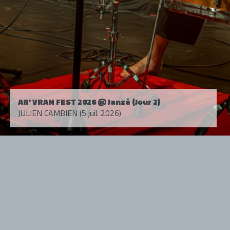
AR' VRAN FEST 2026 @ Janzé (Jour 2)
JULIEN CAMBIEN (5 juil. 2026)
Tous droits réservés. © 1985-2026 HARD FORCE®. Contenu web © 2010-
2026 hardforce.com
HARD FORCE® est une marque déposée.
mentions légales
-
nous contacter
NOS PARTENAIRES