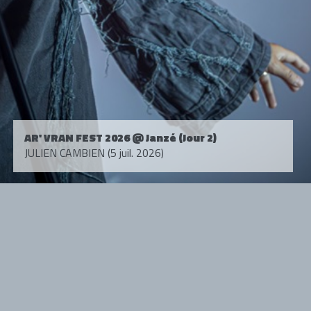
AR' VRAN FEST 2026 @ Janzé (Jour 2)
JULIEN CAMBIEN (5 juil. 2026)
Tous droits réservés. © 1985-2026 HARD FORCE®. Contenu web © 2010-
2026 hardforce.com
HARD FORCE® est une marque déposée.
mentions légales
-
nous contacter
NOS PARTENAIRES