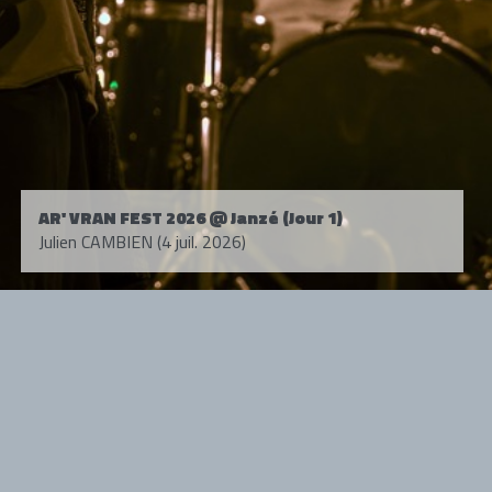
AR' VRAN FEST 2026 @ Janzé (Jour 1)
Julien CAMBIEN (4 juil. 2026)
Tous droits réservés. © 1985-2026 HARD FORCE®. Contenu web © 2010-
2026 hardforce.com
HARD FORCE® est une marque déposée.
mentions légales
-
nous contacter
NOS PARTENAIRES