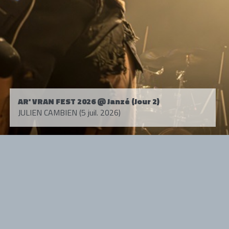
AR' VRAN FEST 2026 @ Janzé (Jour 2)
JULIEN CAMBIEN (5 juil. 2026)
Tous droits réservés. © 1985-2026 HARD FORCE®. Contenu web © 2010-
2026 hardforce.com
HARD FORCE® est une marque déposée.
mentions légales
-
nous contacter
NOS PARTENAIRES