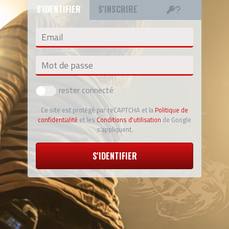
S'IDENTIFIER
S'INSCRIRE
Email
Mot de passe
rester connecté
Ce site est protégé par reCAPTCHA et la
Politique de
confidentialité
et les
Conditions d'utilisation
de Google
s'appliquent.
S'IDENTIFIER