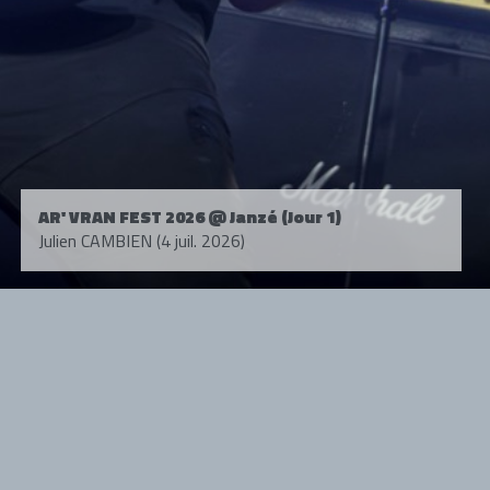
AR' VRAN FEST 2026 @ Janzé (Jour 1)
Julien CAMBIEN (4 juil. 2026)
Tous droits réservés. © 1985-2026 HARD FORCE®. Contenu web © 2010-
2026 hardforce.com
HARD FORCE® est une marque déposée.
mentions légales
-
nous contacter
NOS PARTENAIRES