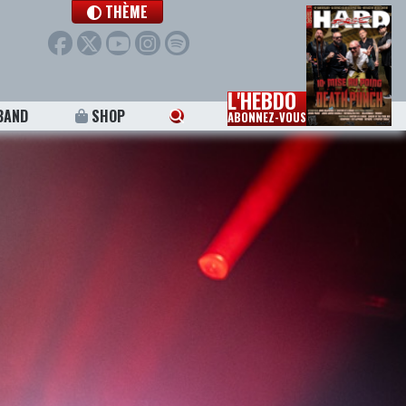
THÈME
L'HEBDO
BAND
SHOP
ABONNEZ-VOUS