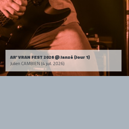
AR' VRAN FEST 2026 @ Janzé (Jour 1)
Julien CAMBIEN (4 juil. 2026)
Tous droits réservés. © 1985-2026 HARD FORCE®. Contenu web © 2010-
2026 hardforce.com
HARD FORCE® est une marque déposée.
mentions légales
-
nous contacter
NOS PARTENAIRES