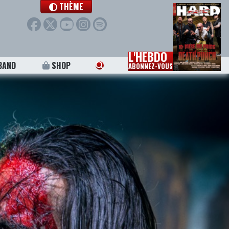
THÈME
L'HEBDO
BAND
SHOP
ABONNEZ-VOUS