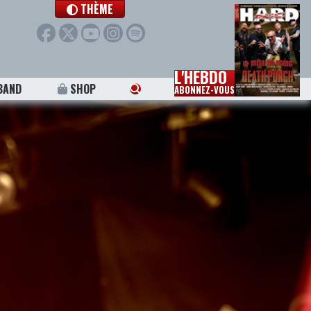
THÈME
L'HEBDO
BAND
SHOP
ABONNEZ-VOUS