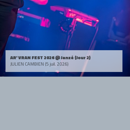
AR' VRAN FEST 2026 @ Janzé (Jour 2)
JULIEN CAMBIEN (5 juil. 2026)
Tous droits réservés. © 1985-2026 HARD FORCE®. Contenu web © 2010-
2026 hardforce.com
HARD FORCE® est une marque déposée.
mentions légales
-
nous contacter
NOS PARTENAIRES