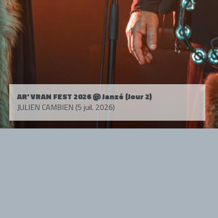
AR' VRAN FEST 2026 @ Janzé (Jour 2)
JULIEN CAMBIEN (5 juil. 2026)
Tous droits réservés. © 1985-2026 HARD FORCE®. Contenu web © 2010-
2026 hardforce.com
HARD FORCE® est une marque déposée.
mentions légales
-
nous contacter
NOS PARTENAIRES