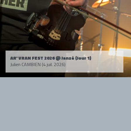
AR' VRAN FEST 2026 @ Janzé (Jour 1)
Julien CAMBIEN (4 juil. 2026)
Tous droits réservés. © 1985-2026 HARD FORCE®. Contenu web © 2010-
2026 hardforce.com
HARD FORCE® est une marque déposée.
mentions légales
-
nous contacter
NOS PARTENAIRES