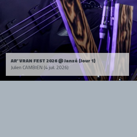
AR' VRAN FEST 2026 @ Janzé (Jour 1)
Julien CAMBIEN (4 juil. 2026)
Tous droits réservés. © 1985-2026 HARD FORCE®. Contenu web © 2010-
2026 hardforce.com
HARD FORCE® est une marque déposée.
mentions légales
-
nous contacter
NOS PARTENAIRES