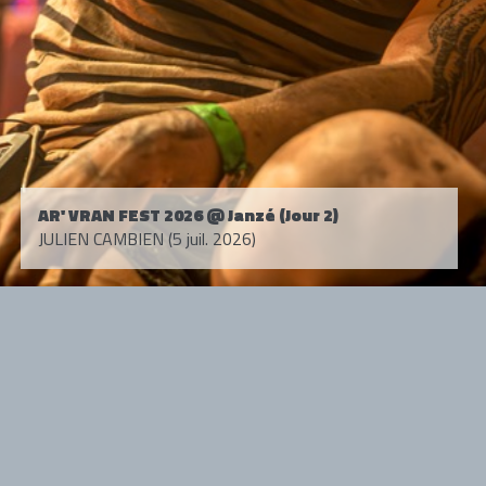
AR' VRAN FEST 2026 @ Janzé (Jour 2)
JULIEN CAMBIEN (5 juil. 2026)
Tous droits réservés. © 1985-2026 HARD FORCE®. Contenu web © 2010-
2026 hardforce.com
HARD FORCE® est une marque déposée.
mentions légales
-
nous contacter
NOS PARTENAIRES