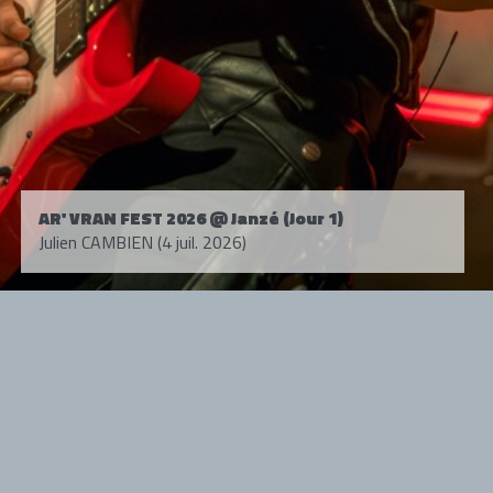
AR' VRAN FEST 2026 @ Janzé (Jour 1)
Julien CAMBIEN (4 juil. 2026)
Tous droits réservés. © 1985-2026 HARD FORCE®. Contenu web © 2010-
2026 hardforce.com
HARD FORCE® est une marque déposée.
mentions légales
-
nous contacter
NOS PARTENAIRES