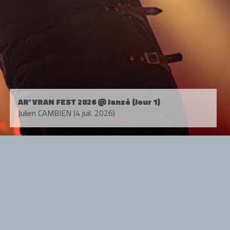
AR' VRAN FEST 2026 @ Janzé (Jour 1)
Julien CAMBIEN (4 juil. 2026)
Tous droits réservés. © 1985-2026 HARD FORCE®. Contenu web © 2010-
2026 hardforce.com
HARD FORCE® est une marque déposée.
mentions légales
-
nous contacter
NOS PARTENAIRES