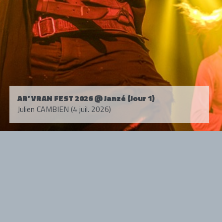
AR' VRAN FEST 2026 @ Janzé (Jour 1)
Julien CAMBIEN (4 juil. 2026)
Tous droits réservés. © 1985-2026 HARD FORCE®. Contenu web © 2010-
2026 hardforce.com
HARD FORCE® est une marque déposée.
mentions légales
-
nous contacter
NOS PARTENAIRES