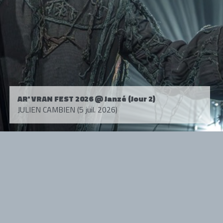
AR' VRAN FEST 2026 @ Janzé (Jour 2)
JULIEN CAMBIEN (5 juil. 2026)
Tous droits réservés. © 1985-2026 HARD FORCE®. Contenu web © 2010-
2026 hardforce.com
HARD FORCE® est une marque déposée.
mentions légales
-
nous contacter
NOS PARTENAIRES