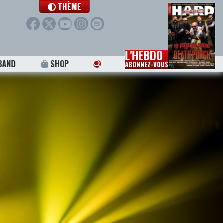
THÈME
L'HEBDO
BAND
SHOP
ABONNEZ-VOUS