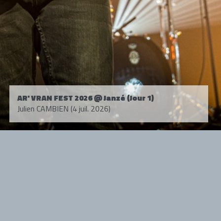
AR' VRAN FEST 2026 @ Janzé (Jour 1)
Julien CAMBIEN (4 juil. 2026)
Tous droits réservés. © 1985-2026 HARD FORCE®. Contenu web © 2010-
2026 hardforce.com
HARD FORCE® est une marque déposée.
mentions légales
-
nous contacter
NOS PARTENAIRES