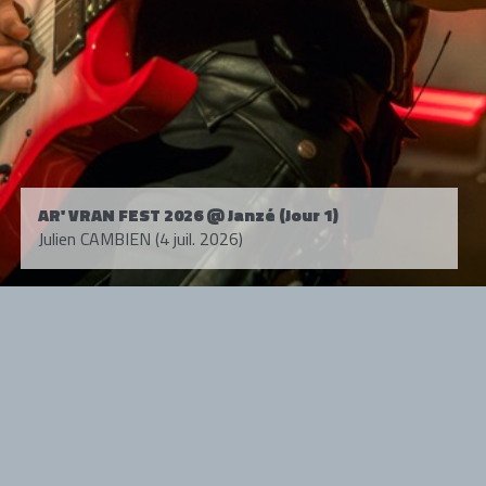
AR' VRAN FEST 2026 @ Janzé (Jour 1)
Julien CAMBIEN (4 juil. 2026)
Tous droits réservés. © 1985-2026 HARD FORCE®. Contenu web © 2010-
2026 hardforce.com
HARD FORCE® est une marque déposée.
mentions légales
-
nous contacter
NOS PARTENAIRES