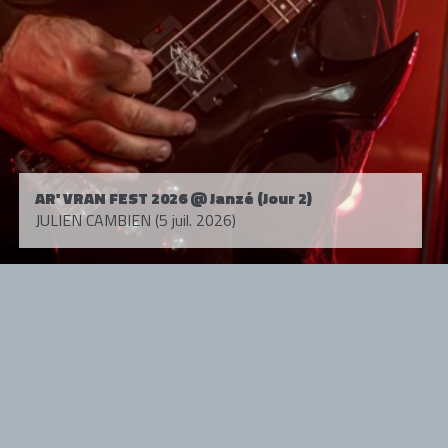
AR' VRAN FEST 2026 @ Janzé (Jour 2)
JULIEN CAMBIEN (5 juil. 2026)
Tous droits réservés. © 1985-2026 HARD FORCE®. Contenu web © 2010-
2026 hardforce.com
HARD FORCE® est une marque déposée.
mentions légales
-
nous contacter
NOS PARTENAIRES