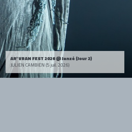
AR' VRAN FEST 2026 @ Janzé (Jour 2)
JULIEN CAMBIEN (5 juil. 2026)
Tous droits réservés. © 1985-2026 HARD FORCE®. Contenu web © 2010-
2026 hardforce.com
HARD FORCE® est une marque déposée.
mentions légales
-
nous contacter
NOS PARTENAIRES