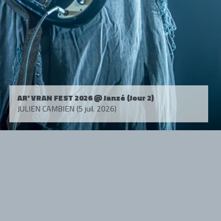
AR' VRAN FEST 2026 @ Janzé (Jour 2)
JULIEN CAMBIEN (5 juil. 2026)
Tous droits réservés. © 1985-2026 HARD FORCE®. Contenu web © 2010-
2026 hardforce.com
HARD FORCE® est une marque déposée.
mentions légales
-
nous contacter
NOS PARTENAIRES