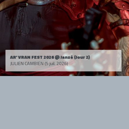
AR' VRAN FEST 2026 @ Janzé (Jour 2)
JULIEN CAMBIEN (5 juil. 2026)
Tous droits réservés. © 1985-2026 HARD FORCE®. Contenu web © 2010-
2026 hardforce.com
HARD FORCE® est une marque déposée.
mentions légales
-
nous contacter
NOS PARTENAIRES