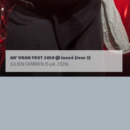
AR' VRAN FEST 2026 @ Janzé (Jour 2)
JULIEN CAMBIEN (5 juil. 2026)
Tous droits réservés. © 1985-2026 HARD FORCE®. Contenu web © 2010-
2026 hardforce.com
HARD FORCE® est une marque déposée.
mentions légales
-
nous contacter
NOS PARTENAIRES